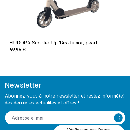
HUDORA Scooter Up 145 Junior, pearl
Prix régulier :
69,95 €
Newsletter
Abonnez-vous à notre newsletter et restez informé(e)
des dernières actualités et offres !
Vérification Anti-Robot