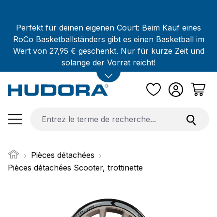
Passer au contenu principal
Perfekt für deinen eigenen Court: Beim Kauf eines
RoCo Basketballständers gibt es einen Basketball im
Wert von 27,95 € geschenkt. Nur für kurze Zeit und
solange der Vorrat reicht!
Pièces détachées
Pièces détachées Scooter, trottinette
Ignorer la galerie d'images