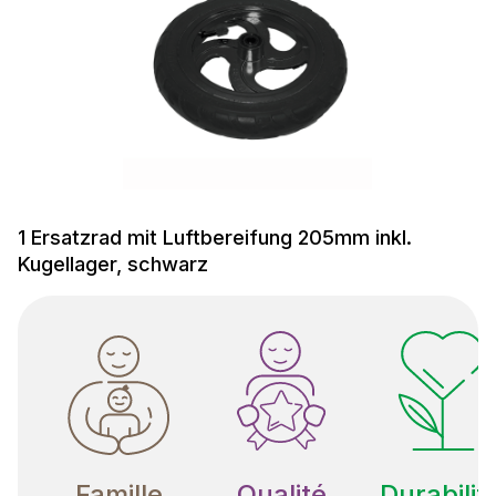
1 Ersatzrad mit Luftbereifung 205mm inkl.
Kugellager, schwarz
Famille
Qualité
Durabilit