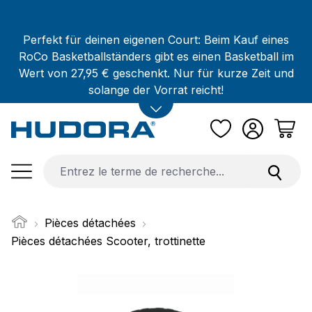
Passer au contenu principal
Perfekt für deinen eigenen Court: Beim Kauf eines
RoCo Basketballständers gibt es einen Basketball im
Wert von 27,95 € geschenkt. Nur für kurze Zeit und
solange der Vorrat reicht!
Pièces détachées
Pièces détachées Scooter, trottinette
Ignorer la galerie d'images