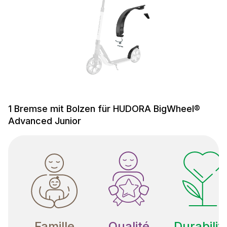
1 Bremse mit Bolzen für HUDORA BigWheel®
Advanced Junior
Famille
Qualité
Durabilit