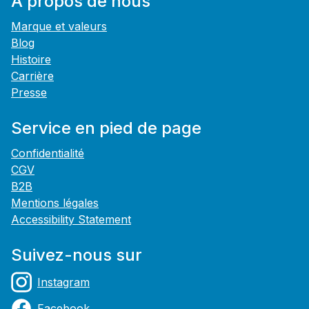
À propos de nous
Marque et valeurs
Blog
Histoire
Carrière
Presse
Service en pied de page
Confidentialité
CGV
B2B
Mentions légales
Accessibility Statement
Suivez-nous sur
Instagram
Facebook