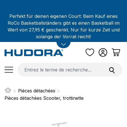
Passer au contenu principal
Perfekt für deinen eigenen Court: Beim Kauf eines
RoCo Basketballständers gibt es einen Basketball im
Wert von 27,95 € geschenkt. Nur für kurze Zeit und
solange der Vorrat reicht!
Pièces détachées
Pièces détachées Scooter, trottinette
Ignorer la galerie d'images