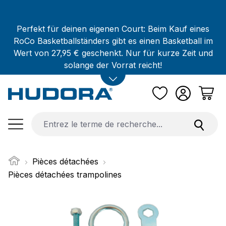
Passer au contenu principal
Perfekt für deinen eigenen Court: Beim Kauf eines
RoCo Basketballständers gibt es einen Basketball im
Wert von 27,95 € geschenkt. Nur für kurze Zeit und
solange der Vorrat reicht!
Pièces détachées
Pièces détachées trampolines
Ignorer la galerie d'images