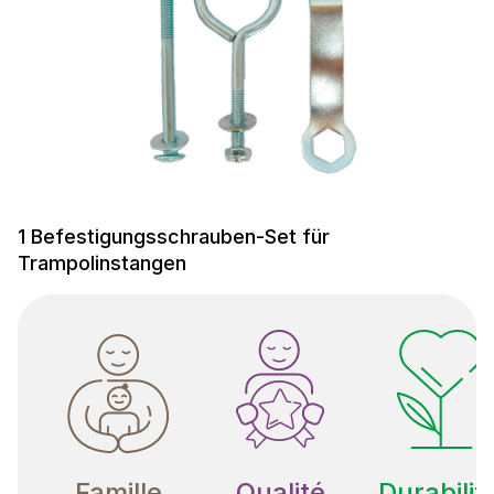
1 Befestigungsschrauben-Set für
Trampolinstangen
Famille
Qualité
Durabilit