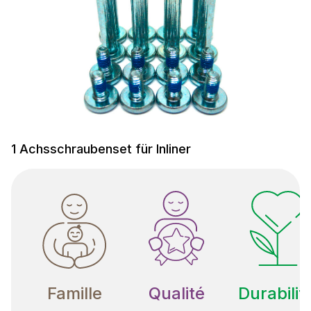
1 Achsschraubenset für Inliner
Famille
Qualité
Durabilit