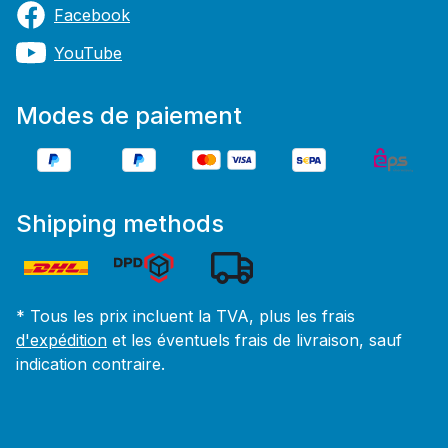
Facebook
YouTube
Modes de paiement
Shipping methods
* Tous les prix incluent la TVA, plus les frais
d'expédition
et les éventuels frais de livraison, sauf
indication contraire.