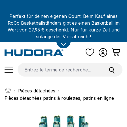
Passer au contenu principal
Perfekt für deinen eigenen Court: Beim Kauf eines
RoCo Basketballständers gibt es einen Basketball im
Wert von 27,95 € geschenkt. Nur für kurze Zeit und
solange der Vorrat reicht!
Pièces détachées
Pièces détachées patins à roulettes, patins en ligne
Ignorer la galerie d'images