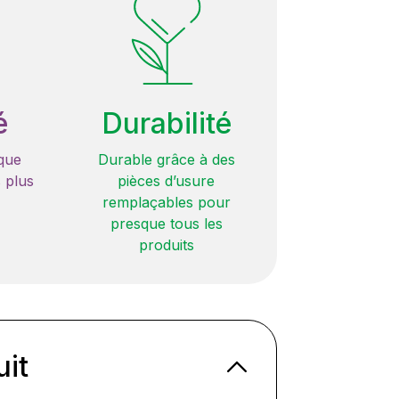
é
Durabilité
que
Durable grâce à des
 plus
pièces d’usure
remplaçables pour
presque tous les
produits
uit