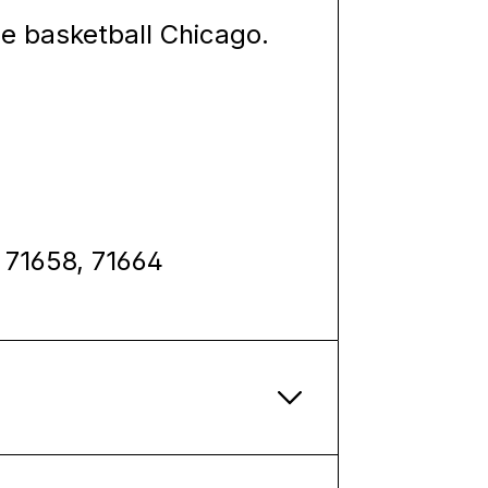
de basketball Chicago.
 71658, 71664