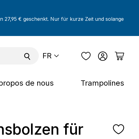
on 27,95 € geschenkt. Nur für kurze Zeit und solange
FR
propos de nous
Trampolines
hsbolzen für