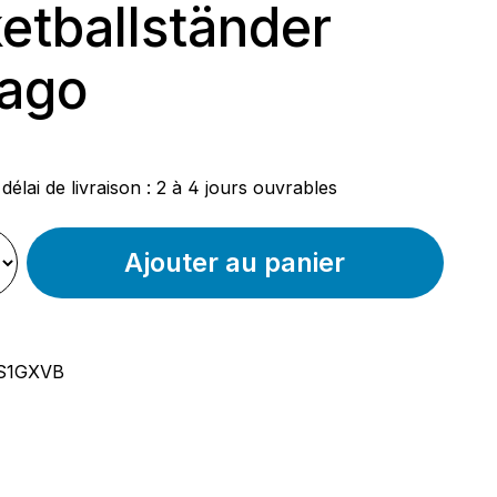
etballständer
ago
ier :
délai de livraison : 2 à 4 jours ouvrables
Ajouter au panier
S1GXVB