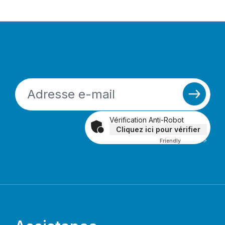
Vérification Anti-Robot
Cliquez ici pour vérifier
Friendly
Captcha ⇗