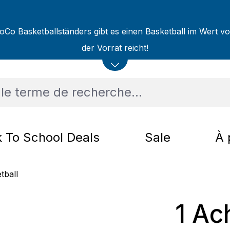
oCo Basketballständers gibt es einen Basketball im Wert v
der Vorrat reicht!
 To School Deals
Sale
À 
tball
1 Ac