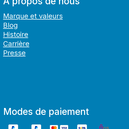
À propos de nous
Marque et valeurs
Blog
Histoire
Carrière
Presse
Modes de paiement