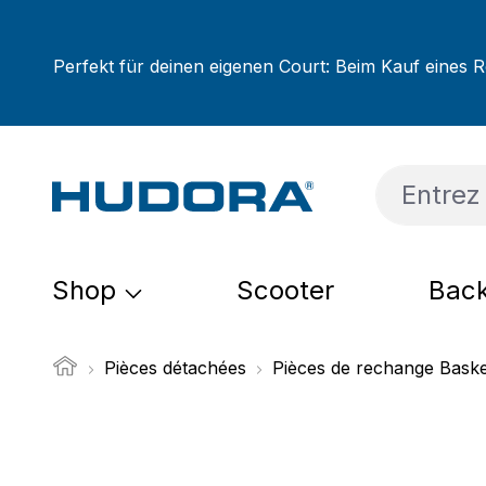
sser au contenu principal
Passer à la recherche
Passer à la navigation principale
Perfekt für deinen eigenen Court: Beim Kauf eines R
Shop
Scooter
Back
Pièces détachées
Pièces de rechange Baske
Ignorer la galerie d'images