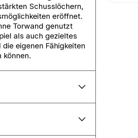
stärkten Schusslöchern,
smöglichkeiten eröffnet.
ohne Torwand genutzt
iel als auch gezieltes
 die eigenen Fähigkeiten
n können.