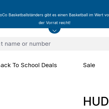
oCo Basketballständers gibt es einen Basketball im Wert v
der Vorrat reicht!
ack To School Deals
Sale
HUDO