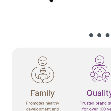
Family
Qualit
Promotes healthy
Trusted brand qu
development and
for over 100 y