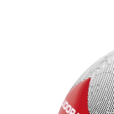
Skip product gallery