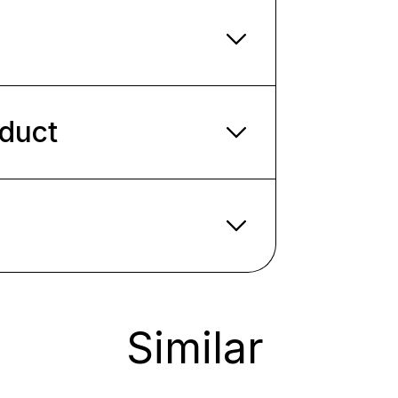
oduct
Similar