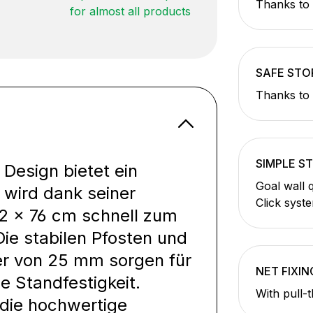
Thanks to 
for almost all products
SAFE STO
Thanks to 
SIMPLE S
 Design bietet ein
Goal wall 
 wird dank seiner
Click syst
2 × 76 cm schnell zum
 Die stabilen Pfosten und
er von 25 mm sorgen für
NET FIXIN
e Standfestigkeit.
With pull-
 die hochwertige