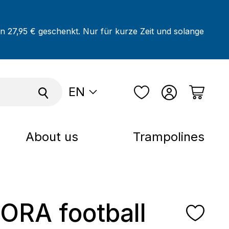
on 27,95 € geschenkt. Nur für kurze Zeit und solange
EN
About us
Trampolines
RA football