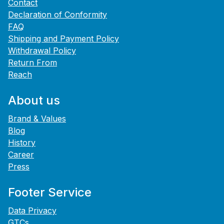
Contact
Declaration of Conformity
FAQ
Shipping and Payment Policy
Withdrawal Policy
Return From
Reach
About us
Brand & Values
Blog
History
Career
Press
Footer Service
Data Privacy
GTCs