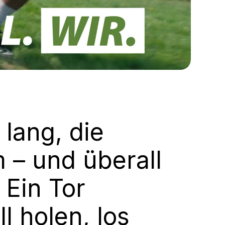
 lang, die
– und überall
 Ein Tor
ll holen, los