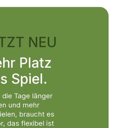
TZT NEU
hr Platz
s Spiel.
die Tage länger
en und mehr
ielen, braucht es
r, das flexibel ist