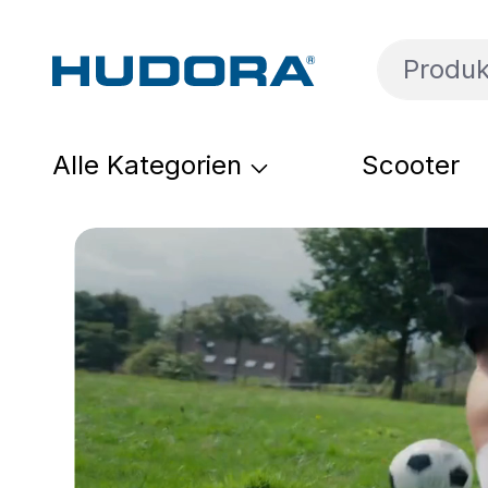
um Hauptinhalt springen
Zur Suche springen
Zur Hauptnavigation springen
Alle Kategorien
Scooter