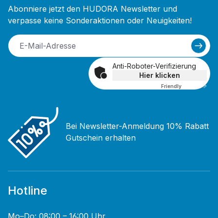
Abonniere jetzt den HUDORA Newsletter und
verpasse keine Sonderaktionen oder Neuigkeiten!
Anti-Roboter-Verifizierung
Hier klicken
Friendly
Captcha ⇗
Bei Newsletter-Anmeldung 10% Rabatt
Gutschein erhalten
Hotline
Mo–Do: 08:00 – 16:00 Uhr