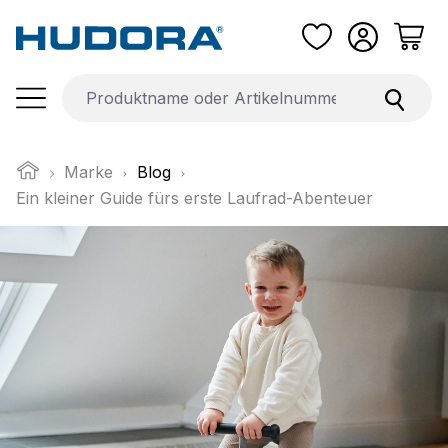
Zum Hauptinhalt springen
Marke
Blog
Ein kleiner Guide fürs erste Laufrad-Abenteuer