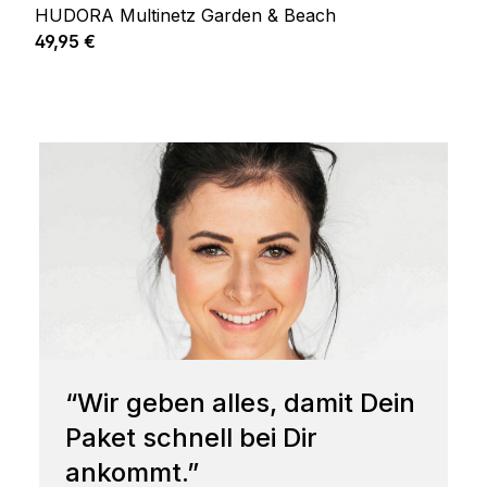
HUDORA Multinetz Garden & Beach
Regulärer Preis:
49,95 €
“Wir geben alles, damit Dein
Paket schnell bei Dir
ankommt.”