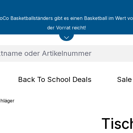
oCo Basketballständers gibt es einen Basketball im Wert v
der Vorrat reicht!
Back To School Deals
Sale
chläger
Tisc