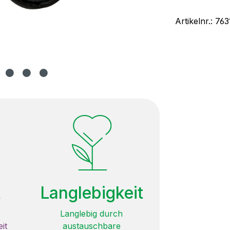
Artikelnr.:
763
t
Langlebigkeit
Langlebig durch
it
austauschbare