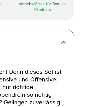
n
Verschleißteile für fast alle
Produkte
en! Denn dieses Set ist
ensive und Offensive.
 nur richtige
bendrein so richtig
? Gelingen zuverlässig