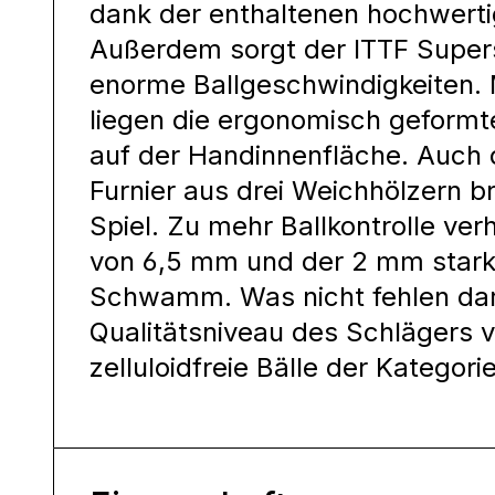
dank der enthaltenen hochwerti
Außerdem sorgt der ITTF Super
enorme Ballgeschwindigkeiten. M
liegen die ergonomisch geform
auf der Handinnenfläche. Auch 
Furnier aus drei Weichhölzern bri
Spiel. Zu mehr Ballkontrolle ver
von 6,5 mm und der 2 mm stark
Schwamm. Was nicht fehlen dar
Qualitätsniveau des Schlägers v
zelluloidfreie Bälle der Kategori