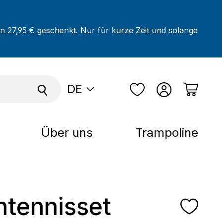
on 27,95 € geschenkt. Nur für kurze Zeit und solange
DE
Über uns
Trampoline
htennisset