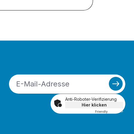
Anti-Roboter-Verifizierung
Hier klicken
Friendly
Captcha ⇗