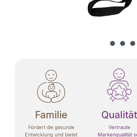
Familie
Qualitä
Fördert die gesunde
Vertraute
Entwicklung und bietet
Markenqualität se