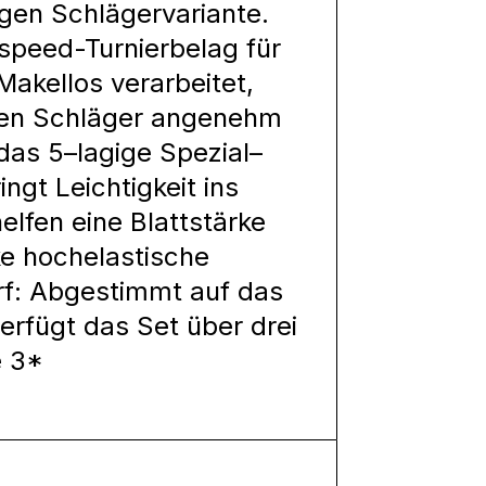
gen Schlägervariante.
speed-Turnierbelag für
akellos verarbeitet,
ten Schläger angenehm
das 5–lagige Spezial–
ngt Leichtigkeit ins
helfen eine Blattstärke
e hochelastische
f: Abgestimmt auf das
erfügt das Set über drei
e 3*