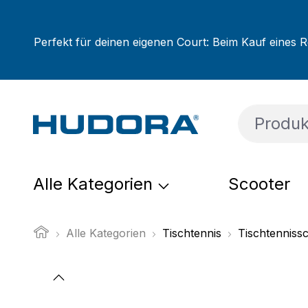
um Hauptinhalt springen
Zur Suche springen
Zur Hauptnavigation springen
Perfekt für deinen eigenen Court: Beim Kauf eines R
Alle Kategorien
Scooter
Alle Kategorien
Tischtennis
Tischtenniss
Bildergalerie überspringen