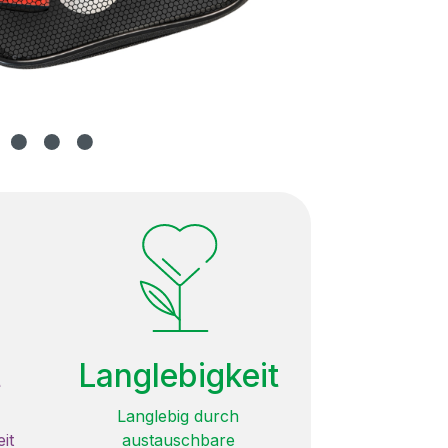
t
Langlebigkeit
Langlebig durch
it
austauschbare