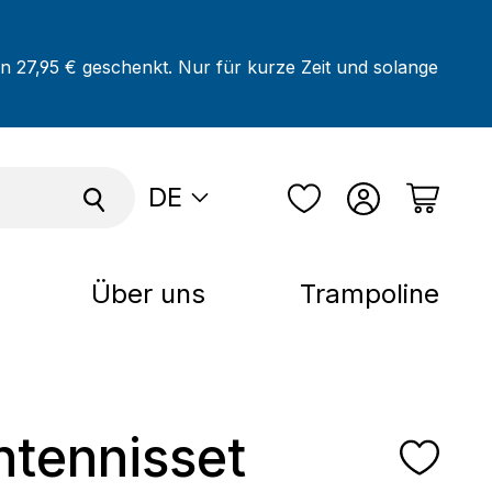
on 27,95 € geschenkt. Nur für kurze Zeit und solange
DE
Über uns
Trampoline
htennisset