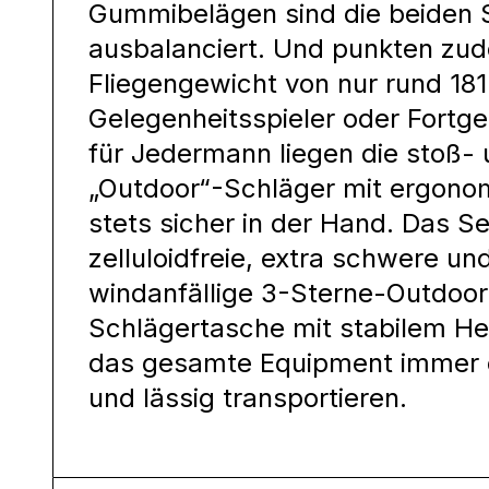
Gummibelägen sind die beiden 
ausbalanciert. Und punkten zud
Fliegengewicht von nur rund 181 
Gelegenheitsspieler oder Fortge
für Jedermann liegen die stoß-
„Outdoor“-Schläger mit ergono
stets sicher in der Hand. Das S
zelluloidfreie, extra schwere un
windanfällige 3-Sterne-Outdoor
Schlägertasche mit stabilem Hen
das gesamte Equipment immer o
und lässig transportieren.