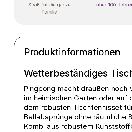
Spaß für die ganze
über 100 Jahre
Familie
Produktinformationen
Wetterbeständiges Tisc
Pingpong macht draußen noch vi
im heimischen Garten oder auf d
dem robusten Tischtennisset fü
Ballabsprünge ohne räumliche 
Kombi aus robustem Kunststoff