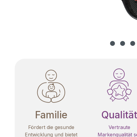
Familie
Qualitä
Fördert die gesunde
Vertraute
Entwicklung und bietet
Markenqualität se