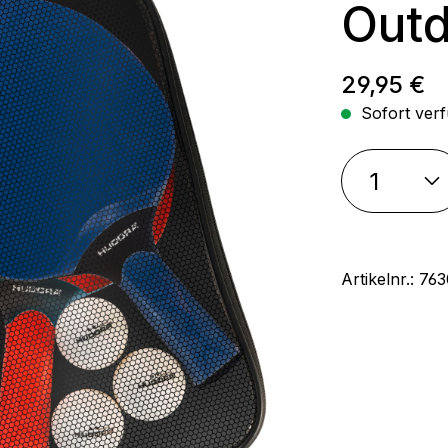
Outd
Regulärer
29,95 €
Sofort verf
Artikelnr.:
763