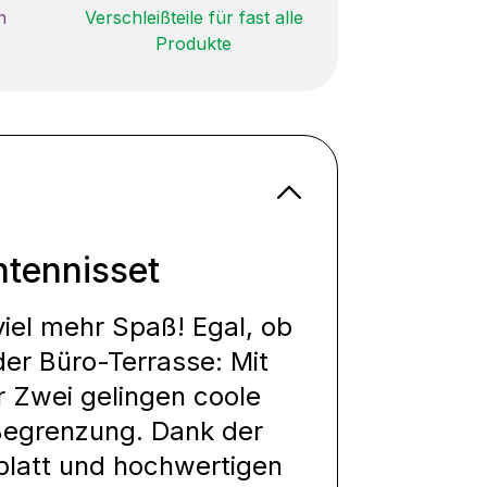
n
Verschleißteile für fast alle
Produkte
htennisset
el mehr Spaß! Egal, ob
er Büro-Terrasse: Mit
r Zwei gelingen coole
Begrenzung. Dank der
blatt und hochwertigen