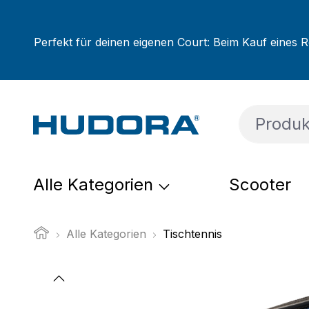
um Hauptinhalt springen
Zur Suche springen
Zur Hauptnavigation springen
Perfekt für deinen eigenen Court: Beim Kauf eines R
Alle Kategorien
Scooter
Alle Kategorien
Tischtennis
Bildergalerie überspringen