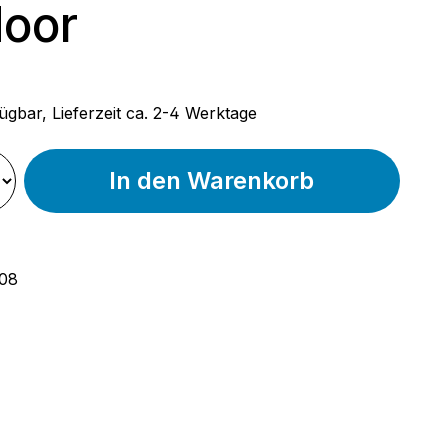
oor
 Preis:
ügbar, Lieferzeit ca. 2-4 Werktage
In den Warenkorb
08