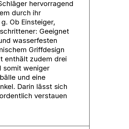
Schläger hervorragend
em durch ihr
g. Ob Einsteiger,
schrittener: Geeignet
 und wasserfesten
mischem Griffdesign
et enthält zudem drei
d somit weniger
bälle und eine
kel. Darin lässt sich
rdentlich verstauen