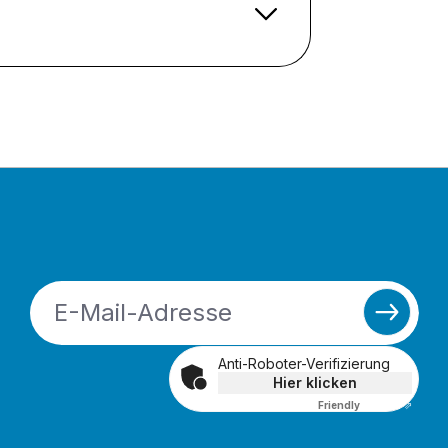
Anti-Roboter-Verifizierung
Hier klicken
Friendly
Captcha ⇗