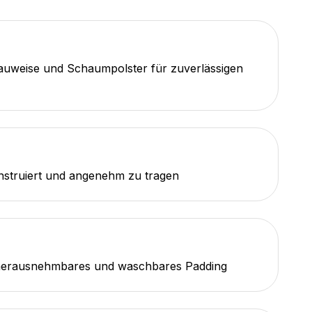
auweise und Schaumpolster für zuverlässigen
nstruiert und angenehm zu tragen
herausnehmbares und waschbares Padding