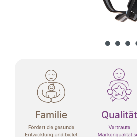
Familie
Qualitä
Fördert die gesunde
Vertraute
Entwicklung und bietet
Markenqualität se