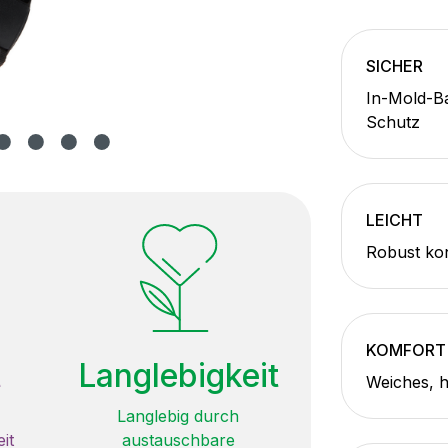
SICHER
In-Mold-B
Schutz
LEICHT
Robust ko
KOMFORT
t
Langlebigkeit
Weiches, 
Langlebig durch
it
austauschbare