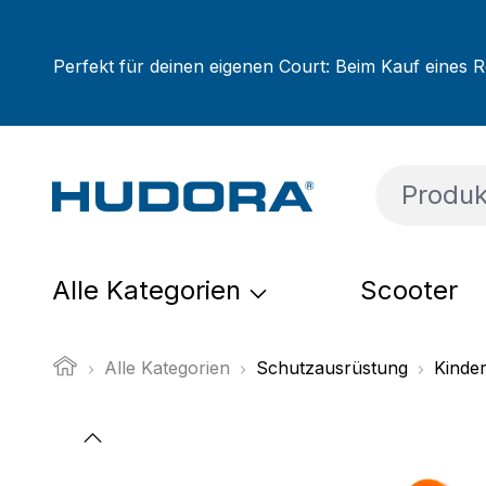
um Hauptinhalt springen
Zur Suche springen
Zur Hauptnavigation springen
Perfekt für deinen eigenen Court: Beim Kauf eines R
Alle Kategorien
Scooter
Alle Kategorien
Schutzausrüstung
Kinde
Bildergalerie überspringen