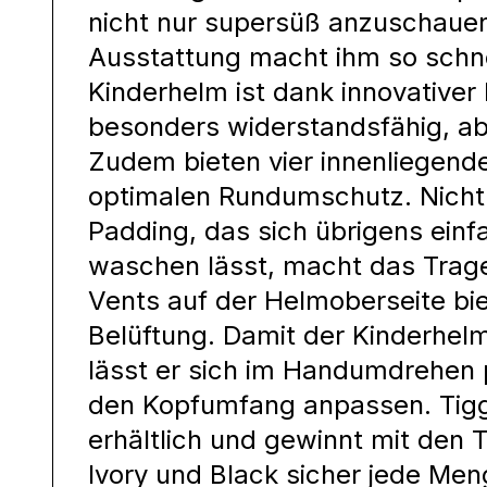
nicht nur supersüß anzuschaue
Ausstattung macht ihm so schne
Kinderhelm ist dank innovative
besonders widerstandsfähig, ab
Zudem bieten vier innenliegen
optimalen Rundumschutz. Nicht
Padding, das sich übrigens ei
waschen lässt, macht das Trag
Vents auf der Helmoberseite bi
Belüftung. Damit der Kinderhelm
lässt er sich im Handumdrehen 
den Kopfumfang anpassen. Tiggy
erhältlich und gewinnt mit den
Ivory und Black sicher jede Men