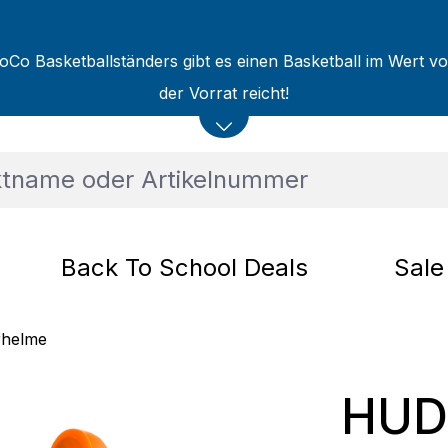
oCo Basketballständers gibt es einen Basketball im Wert v
der Vorrat reicht!
Back To School Deals
Sale
rhelme
HUD