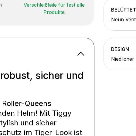
n
Verschleißteile für fast alle
BELÜFTET
Produkte
Neun Vent
DESIGN
Niedlicher
robust, sicher und
 Roller-Queens
den Helm! Mit Tiggy
ylish und sicher
chutz im Tiger-Look ist