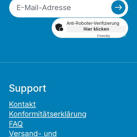
Anti-Roboter-Verifizierung
Hier klicken
Friendly
Captcha ⇗
Support
Kontakt
Konformitätserklärung
FAQ
Versand- und