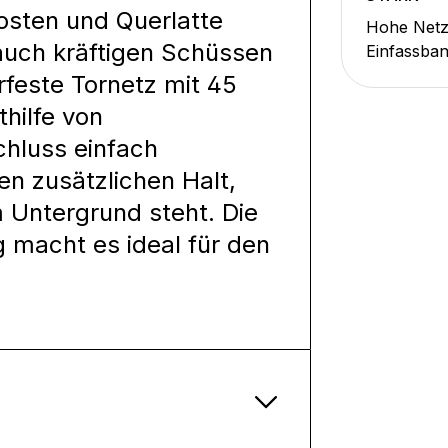
osten und Querlatte
Hohe Netzs
 auch kräftigen Schüssen
Einfassban
feste Tornetz mit 45
hilfe von
chluss einfach
en zusätzlichen Halt,
 Untergrund steht. Die
 macht es ideal für den