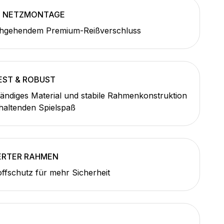
E NETZMONTAGE
hgehendem Premium-Reißverschluss
ST & ROBUST
ändiges Material und stabile Rahmenkonstruktion
haltenden Spielspaß
ERTER RAHMEN
fschutz für mehr Sicherheit