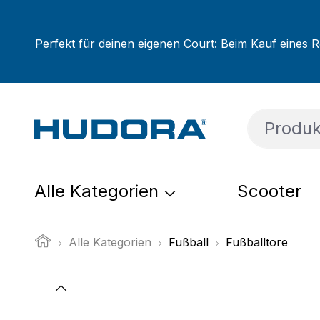
um Hauptinhalt springen
Zur Suche springen
Zur Hauptnavigation springen
Perfekt für deinen eigenen Court: Beim Kauf eines R
Alle Kategorien
Scooter
Alle Kategorien
Fußball
Fußballtore
Bildergalerie überspringen