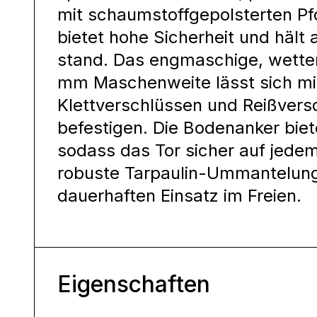
mit schaumstoffgepolsterten Pf
bietet hohe Sicherheit und hält
stand. Das engmaschige, wetter
mm Maschenweite lässt sich mit
Klettverschlüssen und Reißvers
befestigen. Die Bodenanker biet
sodass das Tor sicher auf jedem
robuste Tarpaulin-Ummantelung
dauerhaften Einsatz im Freien.
Eigenschaften