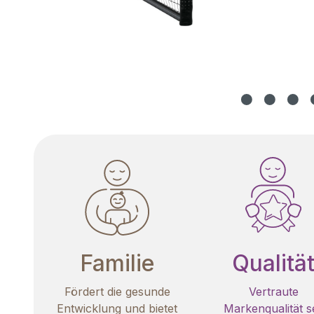
Familie
Qualitä
Fördert die gesunde
Vertraute
Entwicklung und bietet
Markenqualität se