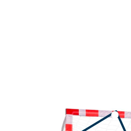
Produktgalerie überspringen