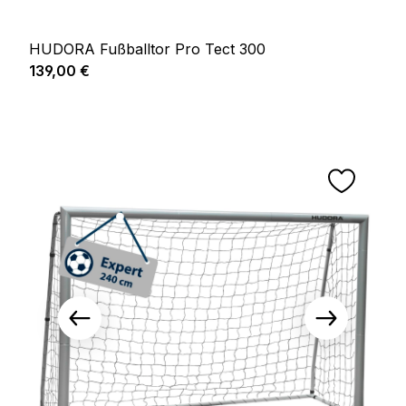
HUDORA Fußballtor Pro Tect 300
Regulärer Preis:
139,00 €