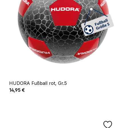
HUDORA Fußball rot, Gr.5
Regulärer Preis:
14,95 €