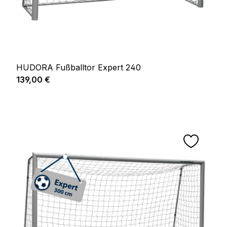
HUDORA Fußballtor Expert 240
Regulärer Preis:
139,00 €