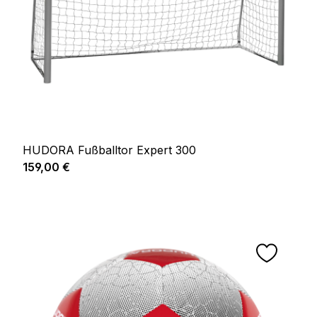
HUDORA Fußballtor Expert 300
Regulärer Preis:
159,00 €