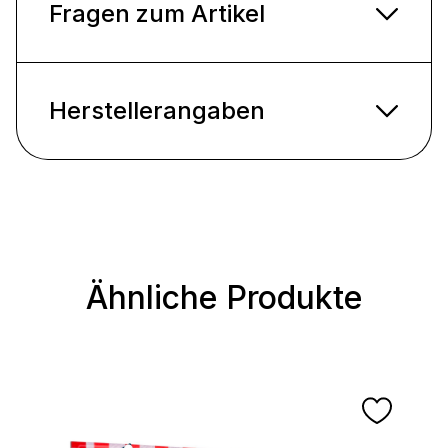
Fragen zum Artikel
Herstellerangaben
Ähnliche Produkte
Produktgalerie überspringen