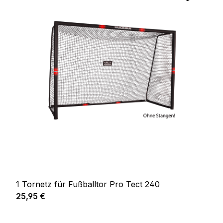
1 Tornetz für Fußballtor Pro Tect 240
Regulärer Preis:
25,95 €