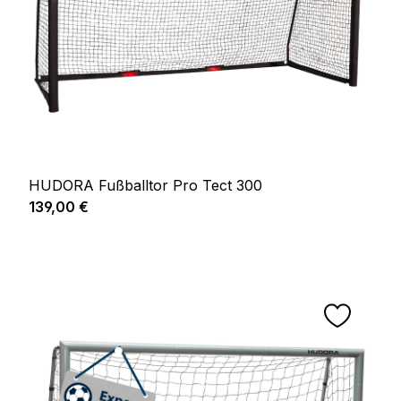
HUDORA Fußballtor Pro Tect 300
Regulärer Preis:
139,00 €