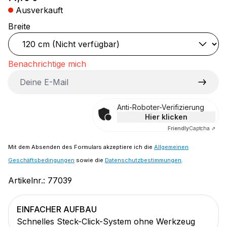
Ausverkauft
auswählen
Breite
Benachrichtige mich
Deine E-Mail
Anti-Roboter-Verifizierung
Hier klicken
Friendly
Captcha ⇗
Mit dem Absenden des Formulars akzeptiere ich die
Allgemeinen
Geschäftsbedingungen
sowie die
Datenschutzbestimmungen
.
Artikelnr.:
77039
EINFACHER AUFBAU
Schnelles Steck-Click-System ohne Werkzeug