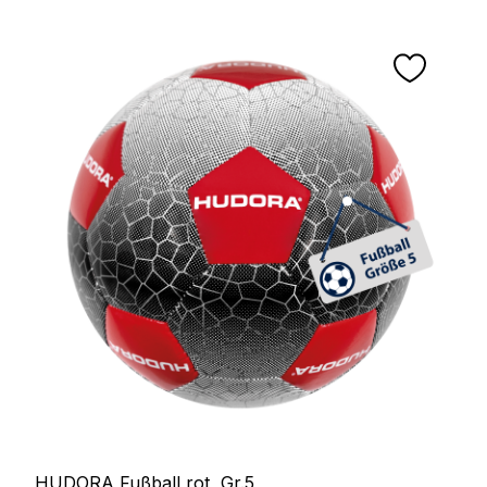
HUDORA Fußball rot, Gr.5