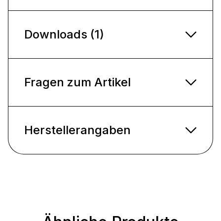
Downloads (1)
Fragen zum Artikel
Herstellerangaben
Produktgalerie überspringen