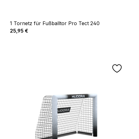
1 Tornetz für Fußballtor Pro Tect 240
Regulärer Preis:
25,95 €