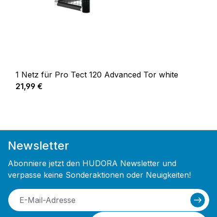
1 Netz für Pro Tect 120 Advanced Tor white
Regulärer Preis:
21,99 €
Newsletter
Abonniere jetzt den HUDORA Newsletter und
verpasse keine Sonderaktionen oder Neuigkeiten!