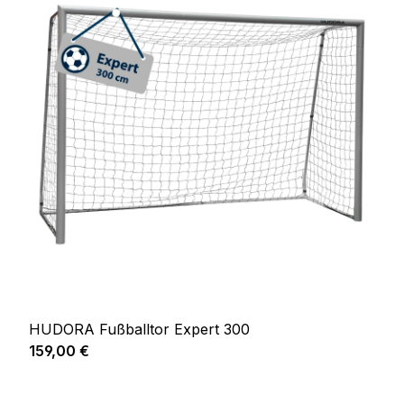
HUDORA Fußballtor Expert 300
Regulärer Preis:
159,00 €