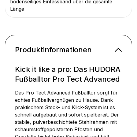
bodenseitiges Einfassband über die gesamte
Länge
Produktinformationen
Kick it like a pro: Das HUDORA
Fußballtor Pro Tect Advanced
Das Pro Tect Advanced Fußballtor sorgt für
echtes Fußballvergnügen zu Hause. Dank
praktischem Steck- und Klick-System ist es
schnell aufgebaut und sofort spielbereit. Der
stabile, pulverbeschichtete Stahlrahmen mit
schaumstoffgepolsterten Pfosten und
Querlatte bietet hohe Sicherheit und hält