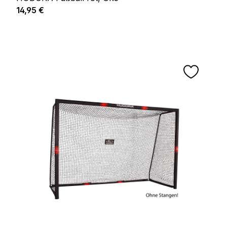
Regulärer Preis:
14,95 €