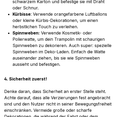
schwarzem Karton und befestige sie mit Draht
oder Schnur.
Kürbisse
: Verwende orangefarbene Luftballons
oder kleine Kürbis-Dekorationen, um einen
herbstlichen Touch zu verleihen.
Spinnweben:
Verwende Kosmetik- oder
Polierwatte, um dein Trampolin mit schaurigen
Spinnweben zu dekorieren. Auch super: spezielle
Spinnweben im Deko-Laden. Einfach die Watte
auseinander ziehen, bis sie wie Spinnweben
aussieht und befestigen.
4. Sicherheit zuerst!
Denke daran, dass Sicherheit an erster Stelle steht.
Achte darauf, dass alle Verzierungen fest angebracht
sind und den Nutzer nicht in seiner Bewegungsfreiheit
einschränken. Vermeide große oder scharfe
Dekorationen, die während der Fahrt oder dem