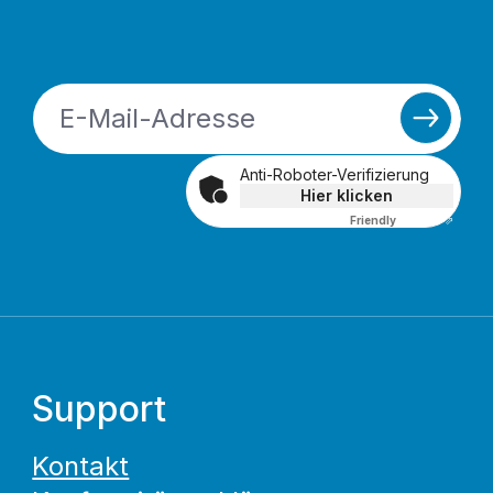
Anti-Roboter-Verifizierung
Hier klicken
Friendly
Captcha ⇗
Support
Kontakt