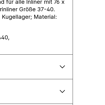
 für alle Inliner mit 76 x
inliner Größe 37-40.
Kugellager; Material:
440,