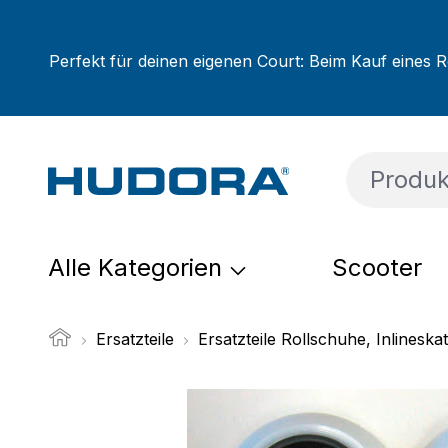
um Hauptinhalt springen
Zur Suche springen
Zur Hauptnavigation springen
Perfekt für deinen eigenen Court: Beim Kauf eines R
Alle Kategorien
Scooter
Ersatzteile
Ersatzteile Rollschuhe, Inlineska
Bildergalerie überspringen