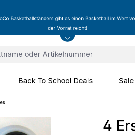
oCo Basketballständers gibt es einen Basketball im Wert v
der Vorrat reicht!
Back To School Deals
Sale
tes
4 Er