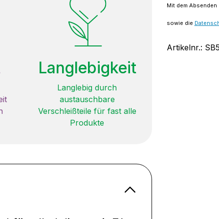
Mit dem Absenden d
sowie die
Datensc
Artikelnr.:
SB
t
Langlebigkeit
Langlebig durch
it
austauschbare
n
Verschleißteile für fast alle
Produkte