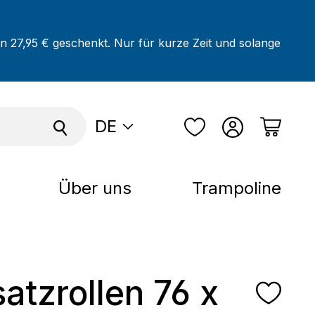
on 27,95 € geschenkt. Nur für kurze Zeit und solange
DE
Über uns
Trampoline
satzrollen 76 x