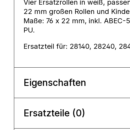
Vier Ersatzrollen in weiß, passend
22 mm großen Rollen und Kinder
Maße: 76 x 22 mm, inkl. ABEC-5 
PU.
Ersatzteil für: 28140, 28240, 28
Eigenschaften
Ersatzteile (0)