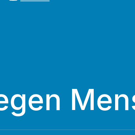
egen Men