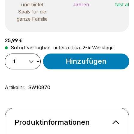
und bietet
Jahren
fast all
Spaß für die
ganze Familie
Regulärer Preis:
25,99 €
Sofort verfügbar, Lieferzeit ca. 2-4 Werktage
Hinzufügen
Artikelnr.:
SW10870
Produktinformationen